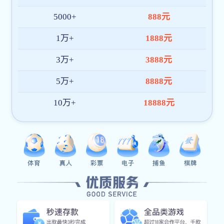
2025 年
v6.3.0 · 2025年10月
推出多端数据同步，浏览记录与个性设置跨设备共享。
智能推荐系统优化，结合江南平台平台用户行为自动适配内
容。
新增教学专栏，视频+图文讲解提升新用户上手效率。
小屏设备适配更新，界面展示更清晰。
v6.2.0 · 2025年8月
新增实时关注榜单，便于掌握高热度赛事。
用户成长系统上线，等级机制展示更直观。
夜间模式优化，适配江南平台-江南官方网站(中国)用户常用
系统设置。
筛选条件优化，支持联赛快速定位。
v6.1.3 · 2025年6月