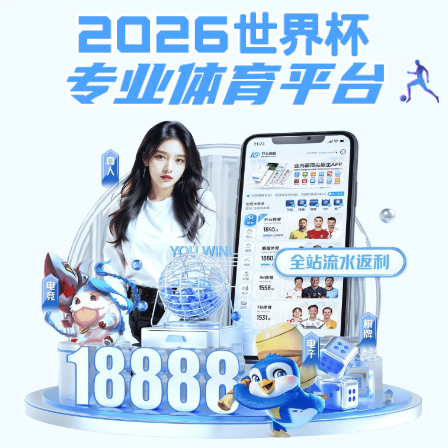
注册入口
移动端江南平台，畅享体育直播体验
覆盖全球热门赛事，集成实时比分、互动社区、深度数据分
析等核心功能
App Store 下载
Google Play 获取