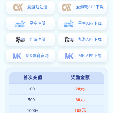
智能分析
结合大数据与趋势洞察，带来更深入的赛事理解。
版本更新记录 · 按时间分组查看
每次更新内容一目了然，江南平台不断打磨细节，提升体
验。