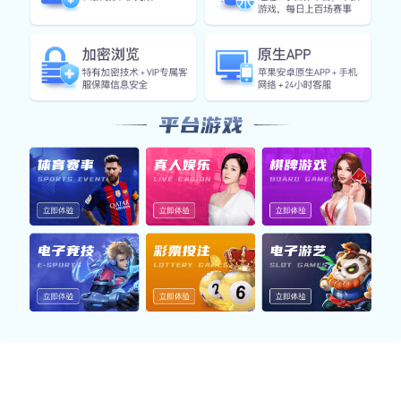
更新赛事推送机制，数据加载更快。
关键词高亮检索功能上线，搜索更便捷。
提升老旧设备兼容性，视觉显示更统一。
2024 年
2023 年