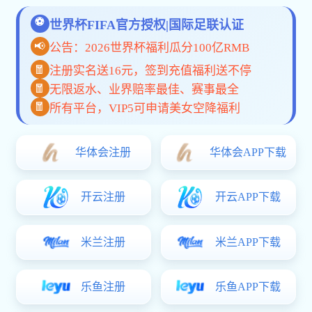
极速比分
支持江南平台-江南官方网站(中国)全类别体育项目，赛
事动态快速同步。
互动社区
畅所欲言，与全球球迷一起交流观点、参与讨论。